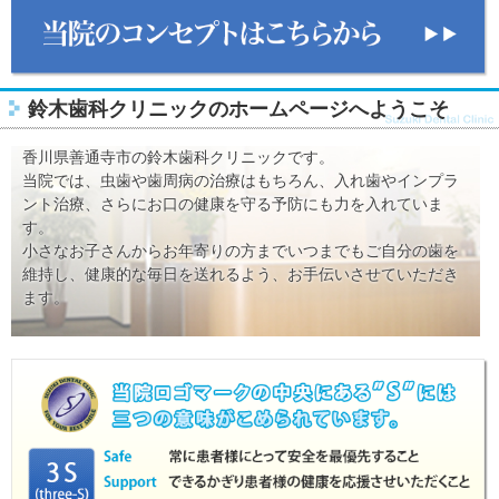
鈴木歯科クリニックのホームページへようこそ
香川県善通寺市の鈴木歯科クリニックです。
当院では、虫歯や歯周病の治療はもちろん、入れ歯やインプラ
ント治療、さらにお口の健康を守る予防にも力を入れていま
す。
小さなお子さんからお年寄りの方までいつまでもご自分の歯を
維持し、健康的な毎日を送れるよう、お手伝いさせていただき
ます。