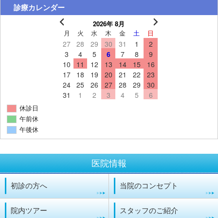
診療カレンダー
2026年 8月
月
火
水
木
金
土
日
27
28
29
30
31
1
2
3
4
5
6
7
8
9
10
11
12
13
14
15
16
17
18
19
20
21
22
23
24
25
26
27
28
29
30
31
1
2
3
4
5
6
休診日
午前休
午後休
医院情報
初診の方へ
当院のコンセプト
院内ツアー
スタッフのご紹介