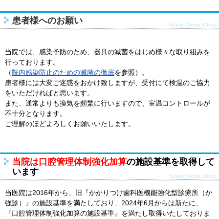
患者様へのお願い
当院では、感染予防のため、器具の滅菌をはじめ様々な取り組みを
行っております。
（
院内感染防止のための滅菌の徹底
を参照）。
患者様には大変ご迷惑をおかけ致しますが、受付にて検温のご協力
をいただければと思います。
また、通常よりも換気を頻繁に行いますので、室温コントロールが
不十分となります。
ご理解のほどよろしくお願いいたします。
当院は口腔管理体制強化加算
の施設基準を取得して
います
当医院は2016年から、旧『かかりつけ歯科医機能強化型診療所（か
強診）』の施設基準を満たしており、2024年6月からは新たに、
『口腔管理体制強化加算の施設基準』を満たし取得いたしておりま