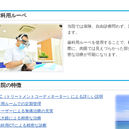
歯科用ルーペ
当院では保険、自由診療問わず、
ます。
歯科用ルーペを使用することで、
際に、肉眼では見えづらかった部
密な治療が可能になります。
当院の特徴
TC（トリートメントコーディネーター）による詳しい説明
専用ルームでの定期管理
レーザーによる無痛治療の充実
拡大鏡による精密な治療
歯科用CTによる精密な診断