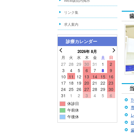
WEB版院内掲示
リンク集
求人案内
診療カレンダー
2026年 8月
月
火
水
木
金
土
日
27
28
29
30
31
1
2
3
4
5
6
7
8
9
10
11
12
13
14
15
16
17
18
19
20
21
22
23
24
25
26
27
28
29
30
31
1
2
3
4
5
6
休診日
午前休
午後休