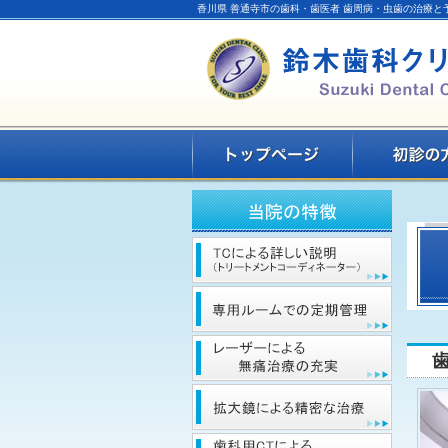
香川県 善通寺市の歯科・歯医者 歯周病・虫歯の治療と