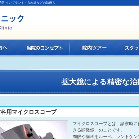
予防 インプラント・入れ歯などの治療も
拡大鏡による精密な治
歯科用マイクロスコープ
マイクロスコープとは、診察時に
きる顕微鏡」のことです。
肉眼や歯科用ルーペ、レントゲン