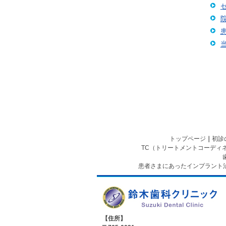
トップページ
｜
初診
TC（トリートメントコーディ
患者さまにあったインプラント
【住所】